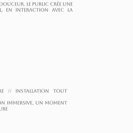
 douceur. Le public crée une
l, en interaction avec la
re // Installation tout
ion immersive, un moment
ture