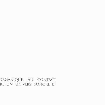
 organique.
Au contact
ère un univers sonore et