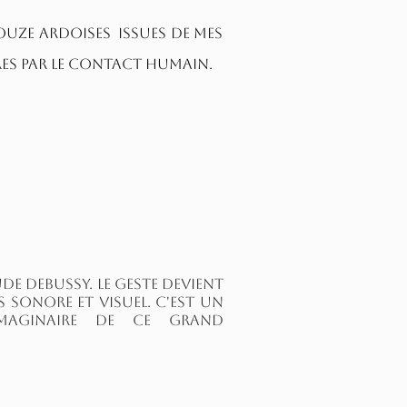
uze ardoises issues de mes
res par le contact humain.
e Debussy. Le geste devient
 sonore et visuel. C'est un
imaginaire de ce grand