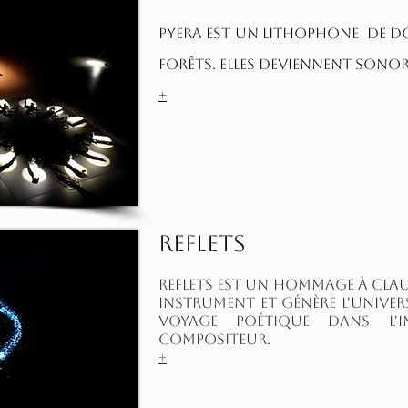
PYERA est un lithophone de do
forêts. Elles deviennent sono
+
Reflets
Reflets est un hommage à Claud
instrument et génère l'univers
voyage poétique dans l'
compositeur.
+