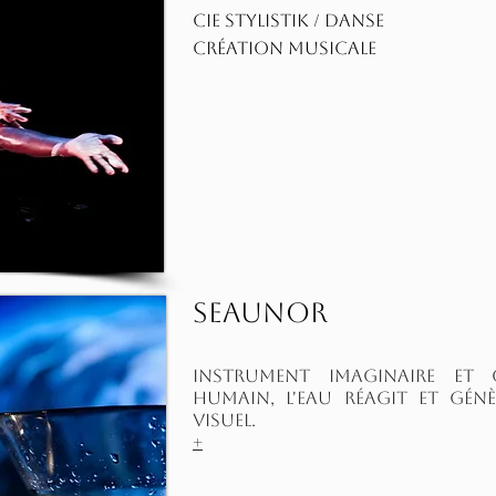
​​Cie Stylistik / DANSE
création musicale
Seaunor
instrument imaginaire et
humain, l'eau réagit et gén
visuel.
+