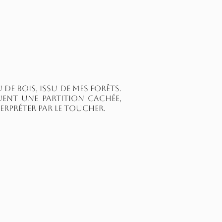
e bois, issu de mes forêts.
uent une partition cachée,
erpréter par le toucher.