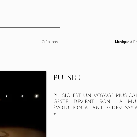
Créations
Musique à l'
Pulsio
pulsio est Un voyage musical,
geste devient son. la mus
évolution, allant de Debussy
+