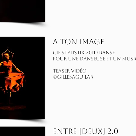
A ton image
​Cie Stylistik 2011 /DANSE
pour une danseuse et un musi
teaser vidéo
©
GillesAguilar
ENTRE [DEUX] 2.0