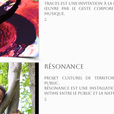
Traces est une invitation à la
œuvre par le geste corpore
musique.
+
Résonance
projet culturel de territoi
public.
Résonance est une installat
intime entre le public et la na
+