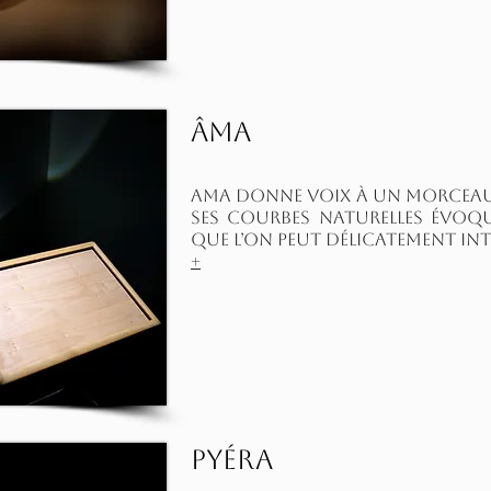
Âma
AMA donne voix à un morceau d
Ses courbes naturelles évoq
que l’on peut délicatement int
+
Pyéra