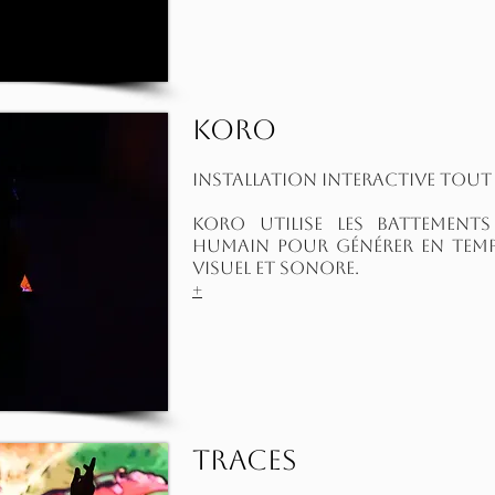
Koro
Installation interactive tout 
Koro utilise les battemen
humain pour générer en temps
visuel et sonore.
+
Traces