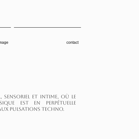
image
contact
 sensoriel et intime, où le
ique est en perpétuelle
 aux pulsations techno.